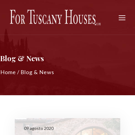
Blog & News
Home
/
Blog & News
09 agosto 2020