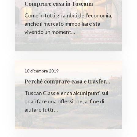
Comprare casa in Toscana
Come in tutti gli ambiti dell'economia,
anche il mercato immobiliare sta
vivendo un moment...
10 dicembre 2019
Perché comprare casa e trasfer...
Tuscan Class elenca alcuni punti sui
quali fare una riflessione, al fine di
aiutare tutti ...